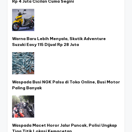
Rp 4 Juta Cicilan Cuma Segini
Warna Baru Lebih Menyala, Skutik Adventure
Suzuki Easy 115 Dijual Rp 28 Juta
Waspada Busi NGK Palsu di Toko Online, Busi Motor
Paling Banyak
Waspada Macet Horor Jalur Puncak, Polisi Ungkap
Tiga Titik Lokasi Kemacetan