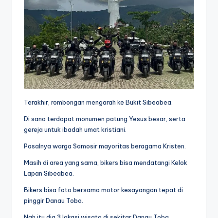
Terakhir, rombongan mengarah ke Bukit Sibeabea.
Di sana terdapat monumen patung Yesus besar, serta
gereja untuk ibadah umat kristiani.
Pasalnya warga Samosir mayoritas beragama Kristen.
Masih di area yang sama, bikers bisa mendatangi Kelok
Lapan Sibeabea.
Bikers bisa foto bersama motor kesayangan tepat di
pinggir Danau Toba.
Nah itu dia 3 lokasi wisata di sekitar Danau Toba,