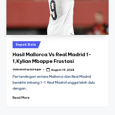
Posted
Sepak Bola
in
Hasil Mallorca Vs Real Madrid 1-
1,Kylian Mbappe Frustasi
slainanatsyasiregar
August 19, 2024
Posted
by
Pertandingan antara Mallorca dan Real Madrid
berakhir imbang 1-1. Real Madrid unggul lebih dulu
dengan…
Read More