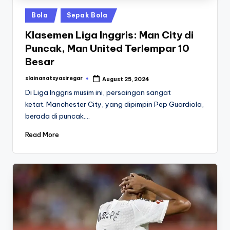
Posted
Bola
Sepak Bola
in
Klasemen Liga Inggris: Man City di
Puncak, Man United Terlempar 10
Besar
slainanatsyasiregar
August 25, 2024
Posted
by
Di Liga Inggris musim ini, persaingan sangat
ketat. Manchester City, yang dipimpin Pep Guardiola,
berada di puncak.…
Read More