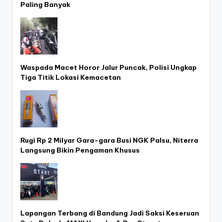
Paling Banyak
Waspada Macet Horor Jalur Puncak, Polisi Ungkap
Tiga Titik Lokasi Kemacetan
Rugi Rp 2 Milyar Gara-gara Busi NGK Palsu, Niterra
Langsung Bikin Pengaman Khusus
Lapangan Terbang di Bandung Jadi Saksi Keseruan