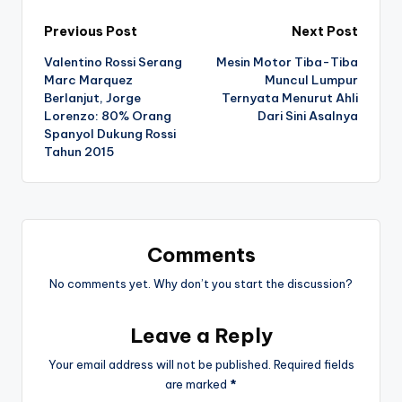
Post
Previous Post
Next Post
Valentino Rossi Serang
Mesin Motor Tiba-Tiba
navigation
Marc Marquez
Muncul Lumpur
Berlanjut, Jorge
Ternyata Menurut Ahli
Lorenzo: 80% Orang
Dari Sini Asalnya
Spanyol Dukung Rossi
Tahun 2015
Comments
No comments yet. Why don’t you start the discussion?
Leave a Reply
Your email address will not be published.
Required fields
are marked
*