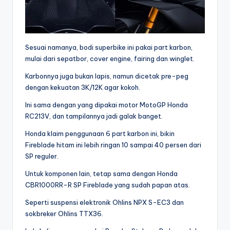
Sesuai namanya, bodi superbike ini pakai part karbon,
mulai dari sepatbor, cover engine, fairing dan winglet.
Karbonnya juga bukan lapis, namun dicetak pre-peg
dengan kekuatan 3K/12K agar kokoh.
Ini sama dengan yang dipakai motor MotoGP Honda
RC213V, dan tampilannya jadi galak banget.
Honda klaim penggunaan 6 part karbon ini, bikin
Fireblade hitam ini lebih ringan 10 sampai 40 persen dari
SP reguler.
Untuk komponen lain, tetap sama dengan Honda
CBR1000RR-R SP Fireblade yang sudah papan atas.
Seperti suspensi elektronik Ohlins NPX S-EC3 dan
sokbreker Ohlins TTX36.