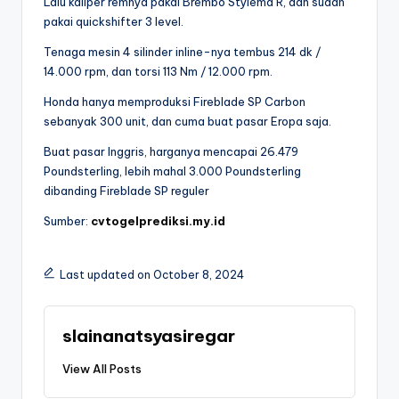
Lalu kaliper remnya pakai Brembo Stylema R, dan sudah
pakai quickshifter 3 level.
Tenaga mesin 4 silinder inline-nya tembus 214 dk /
14.000 rpm, dan torsi 113 Nm / 12.000 rpm.
Honda hanya memproduksi Fireblade SP Carbon
sebanyak 300 unit, dan cuma buat pasar Eropa saja.
Buat pasar Inggris, harganya mencapai 26.479
Poundsterling, lebih mahal 3.000 Poundsterling
dibanding Fireblade SP reguler
Sumber:
cvtogelprediksi.my.id
Last updated on October 8, 2024
slainanatsyasiregar
View All Posts