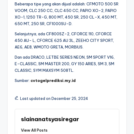
Beberapa tipe yang akan dijual adalah: CFMOTO 500 SR
VOOM, CLC 250 CC, CLC 450 CC, PAPIO XO-2, PAPIO
XO-1, 1250 TR-G, 800 MT, 450 SR, 250 CL-X, 450 MT,
650 MT, 250 SR, CF1000SU-D.
Selanjutnya, ada CF800SZ-2, CFORCE 110, CFORCE
450 AU- L, CFORCE 625 AU 3L, ZEEHO CITY SPORT,
AE6, AE8, WMOTO GRETA, MORBIUS.
Dan ada DRACO, LETBE SERIES NEON, SM SPORT V16,
E-CLASSIC, SM MASTER 200, GY 150 ARIES, SM 3, SM
CLASSIC, SYM MAXSYM 508TL.
Sumber:
cvtogelprediksi.my.id
Last updated on December 25, 2024
slainanatsyasiregar
View All Posts