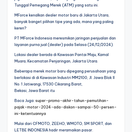
Tunggal Pemegang Merek (ATM) yang satu ini.
MForce kenalkan dealer motor baru di Jakarta Utara,
banyak banget pilihan tipe yang ada, mana yang paling
keren?
PT MForce Indonesia meresmikan jaringan penjualan dan
layanan purna jual (dealer) pada Selasa (24/12/2024).
Lokasi dealer berada di Kawasan Pantai Maju, Kamal
Muara, Kecamatan Penjaringan, Jakarta Utara.
Beberapa merek motor baru dipegang perusahaan yang
berlokasi di di Kawasan Industri MM2100, Jl. Jawa Blok II
No. 1 Jatiwangi, 17530 Cikarang Barat,
Bekasi, Jawa Barat itu
Baca Juga:
super-promo-akhir-tahun-pemutihan-
pajak-motor-2024-ada-diskon-sampai-50-persen-
ini-ketentuannya
Mulai dari CFMOTO, ZEEHO, WMOTO, SM SPORT, dan
LETBE INDONESIA hadir meramaikan pasar.