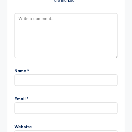
are marked
*
Name
*
Email
*
Website