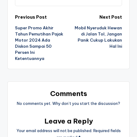
Post
Previous Post
Next Post
Super Promo Akhir
Mobil Nyeruduk Hewan
navigation
Tahun Pemutihan Pajak
di Jalan Tol, Jangan
Motor 2024 Ada
Panik Cukup Lakukan
Diskon Sampai 50
Hal Ini
Persen Ini
Ketentuannya
Comments
No comments yet. Why don’t you start the discussion?
Leave a Reply
Your email address will not be published.
Required fields