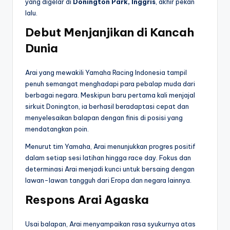
yang digelar di
Donington Park, Inggris
, akhir pekan
lalu.
Debut Menjanjikan di Kancah
Dunia
Arai yang mewakili Yamaha Racing Indonesia tampil
penuh semangat menghadapi para pebalap muda dari
berbagai negara. Meskipun baru pertama kali menjajal
sirkuit Donington, ia berhasil beradaptasi cepat dan
menyelesaikan balapan dengan finis di posisi yang
mendatangkan poin.
Menurut tim Yamaha, Arai menunjukkan progres positif
dalam setiap sesi latihan hingga race day. Fokus dan
determinasi Arai menjadi kunci untuk bersaing dengan
lawan-lawan tangguh dari Eropa dan negara lainnya.
Respons Arai Agaska
Usai balapan, Arai menyampaikan rasa syukurnya atas