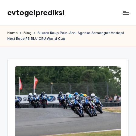
cvtogelprediksi
Home
Blog
Sukses Raup Poin, Arai Agaska Semangat Hadapi
Next Race R3 BLU CRU World Cup