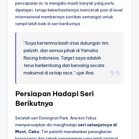
pencapaian ini. Ia mengaku masih banyak yang perlu
dipelajari, tetapi keberhasilannya mencetak poin di level
internasional memberinya suntikan semangat untuk
tampil lebih baik di seri berikutnya.
“Saya berterima kasih atas dukungan tim,
pelatih, dan semua pihak di Yamaha
Racing Indonesia. Target saya adalah
terus berkembang dan bersaing secara
maksimal di setiap race,” ujar Arai.
Persiapan Hadapi Seri
Berikutnya
Setelah seri Donington Park, Arai kini fokus
mempersiapkan diri menghadapi
seri selanjutnya di
Most, Ceko
. Tim pelatih menekankan peningkatan
konsistensi dan teknik pengereman yang lebih optimal,