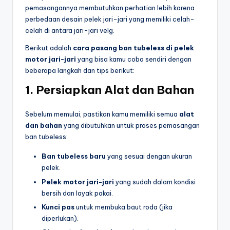
pemasangannya membutuhkan perhatian lebih karena
perbedaan desain pelek jari-jari yang memiliki celah-
celah di antara jari-jari velg.
Berikut adalah
cara pasang ban tubeless di pelek
motor jari-jari
yang bisa kamu coba sendiri dengan
beberapa langkah dan tips berikut:
1.
Persiapkan Alat dan Bahan
Sebelum memulai, pastikan kamu memiliki semua
alat
dan bahan
yang dibutuhkan untuk proses pemasangan
ban tubeless:
Ban tubeless baru
yang sesuai dengan ukuran
pelek.
Pelek motor jari-jari
yang sudah dalam kondisi
bersih dan layak pakai.
Kunci pas
untuk membuka baut roda (jika
diperlukan).