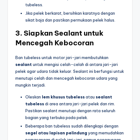
tubeless.
Jika pelek berkarat, bersihkan karatnya dengan
sikat baja dan pastikan permukaan pelek halus.
3.
Siapkan Sealant untuk
Mencegah Kebocoran
Ban tubeless untuk motor jari-jari membutuhkan
sealant
untuk mengisi celah-celah di antara jari-jari
pelek agar udara tidak keluar. Sealant ini berfungsi untuk
menutupi celah dan mencegah kebocoran udara yang
mungkin terjadi.
Oleskan
lem khusus tubeless
atau
sealant
tubeless
di area antara jari-jari pelek dan rim.
Pastikan sealant menutupi dengan rata seluruh
bagian yang terbuka pada pelek.
Beberapa ban tubeless sudah dilengkapi dengan
segel atau lapisan pelindung
yang memudahkan
pemasangan di pelek jari-jari, namun penggunaan