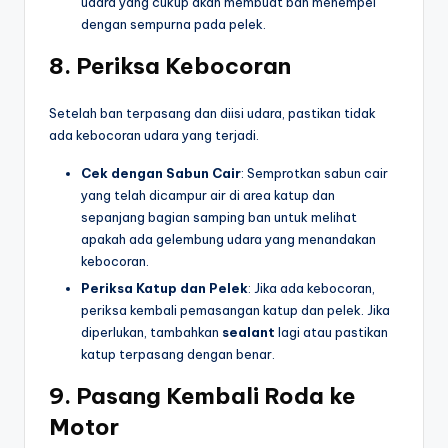
udara yang cukup akan membuat ban menempel
dengan sempurna pada pelek.
8.
Periksa Kebocoran
Setelah ban terpasang dan diisi udara, pastikan tidak
ada kebocoran udara yang terjadi.
Cek dengan Sabun Cair
: Semprotkan sabun cair
yang telah dicampur air di area katup dan
sepanjang bagian samping ban untuk melihat
apakah ada gelembung udara yang menandakan
kebocoran.
Periksa Katup dan Pelek
: Jika ada kebocoran,
periksa kembali pemasangan katup dan pelek. Jika
diperlukan, tambahkan
sealant
lagi atau pastikan
katup terpasang dengan benar.
9.
Pasang Kembali Roda ke
Motor