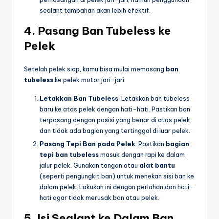
sealant tambahan akan lebih efektif.
4.
Pasang Ban Tubeless ke
Pelek
Setelah pelek siap, kamu bisa mulai memasang
ban
tubeless
ke pelek motor jari-jari:
Letakkan Ban Tubeless
: Letakkan ban tubeless
baru ke atas pelek dengan hati-hati. Pastikan ban
terpasang dengan posisi yang benar di atas pelek,
dan tidak ada bagian yang tertinggal di luar pelek.
Pasang Tepi Ban pada Pelek
: Pastikan
bagian
tepi ban tubeless
masuk dengan rapi ke dalam
jalur pelek. Gunakan tangan atau
alat bantu
(seperti pengungkit ban) untuk menekan sisi ban ke
dalam pelek. Lakukan ini dengan perlahan dan hati-
hati agar tidak merusak ban atau pelek.
5.
Isi Sealant ke Dalam Ban