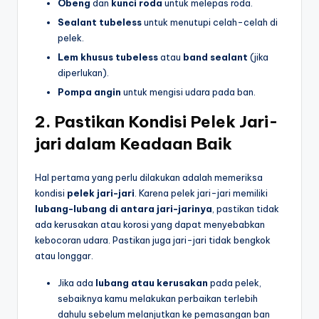
Obeng
dan
kunci roda
untuk melepas roda.
Sealant tubeless
untuk menutupi celah-celah di
pelek.
Lem khusus tubeless
atau
band sealant
(jika
diperlukan).
Pompa angin
untuk mengisi udara pada ban.
2.
Pastikan Kondisi Pelek Jari-
jari dalam Keadaan Baik
Hal pertama yang perlu dilakukan adalah memeriksa
kondisi
pelek jari-jari
. Karena pelek jari-jari memiliki
lubang-lubang di antara jari-jarinya
, pastikan tidak
ada kerusakan atau korosi yang dapat menyebabkan
kebocoran udara. Pastikan juga jari-jari tidak bengkok
atau longgar.
Jika ada
lubang atau kerusakan
pada pelek,
sebaiknya kamu melakukan perbaikan terlebih
dahulu sebelum melanjutkan ke pemasangan ban