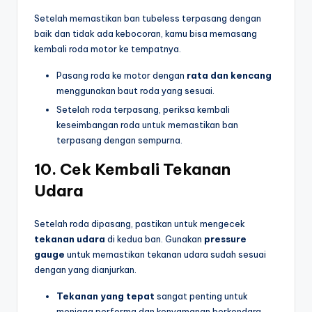
Setelah memastikan ban tubeless terpasang dengan
baik dan tidak ada kebocoran, kamu bisa memasang
kembali roda motor ke tempatnya.
Pasang roda ke motor dengan
rata dan kencang
menggunakan baut roda yang sesuai.
Setelah roda terpasang, periksa kembali
keseimbangan roda untuk memastikan ban
terpasang dengan sempurna.
10.
Cek Kembali Tekanan
Udara
Setelah roda dipasang, pastikan untuk mengecek
tekanan udara
di kedua ban. Gunakan
pressure
gauge
untuk memastikan tekanan udara sudah sesuai
dengan yang dianjurkan.
Tekanan yang tepat
sangat penting untuk
menjaga performa dan kenyamanan berkendara,