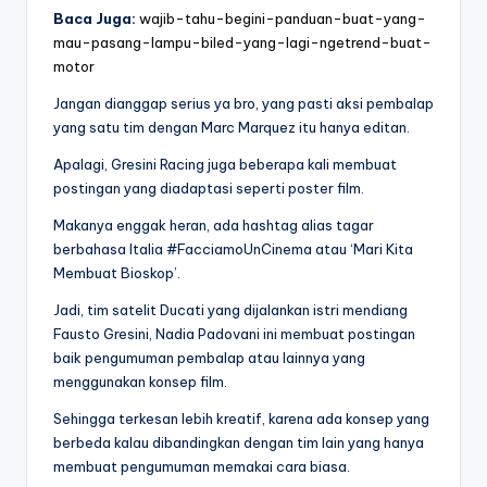
Baca Juga:
wajib-tahu-begini-panduan-buat-yang-
mau-pasang-lampu-biled-yang-lagi-ngetrend-buat-
motor
Jangan dianggap serius ya bro, yang pasti aksi pembalap
yang satu tim dengan Marc Marquez itu hanya editan.
Apalagi, Gresini Racing juga beberapa kali membuat
postingan yang diadaptasi seperti poster film.
Makanya enggak heran, ada hashtag alias tagar
berbahasa Italia #FacciamoUnCinema atau ‘Mari Kita
Membuat Bioskop’.
Jadi, tim satelit Ducati yang dijalankan istri mendiang
Fausto Gresini, Nadia Padovani ini membuat postingan
baik pengumuman pembalap atau lainnya yang
menggunakan konsep film.
Sehingga terkesan lebih kreatif, karena ada konsep yang
berbeda kalau dibandingkan dengan tim lain yang hanya
membuat pengumuman memakai cara biasa.