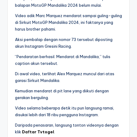
balapan MotoGP Mandalika 2024 belum mulai.
Video adik Marc Marquez mendarat sampai guling-guling
di Sirkuit MotoGP Mandalika 2024, ini faktanya yang
harus brother pahami.
Aksi pembalap dengan nomor 73 tersebut diposting
akun Instagram Gresini Racing.
“Pendaratan berhasil. Mendarat di Mandalika,” tulis
caption akun tersebut.
Di awal video, terlihat Alex Marquez muncul dari atas
garasi Sirkuit Mandalika.
Kemudian mendarat di pit lane yang diikuti dengan
gerakan berguling.
Video selama beberapa detik itu pun langsung ramai,
disukai lebih dari 18 ribu pengguna Instagram.
Daripada penasaran, langsung tonton videonya dengan
klik
Daftar Tvtogel
.